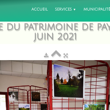
ACCUEIL
SERVICES
MUNICIPALIT
▼
 DU PATRIMOINE DE PAY
JUIN 2021