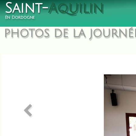
Saint-
Aquilin
En Dordogne
PHOTOS DE LA JOURNÉE