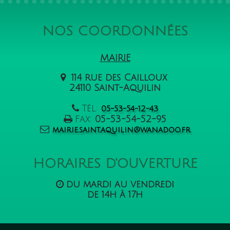
NOS COORDONNÉES
MAIRIE
114 rue des Cailloux
24110 Saint-Aquilin
Tél:
05-53-54-12-43
Fax:
05-53-54-52-95
mairie.saint.aquilin@wanadoo.fr
HORAIRES D'OUVERTURE
du mardi au vendredi
de 14h à 17h