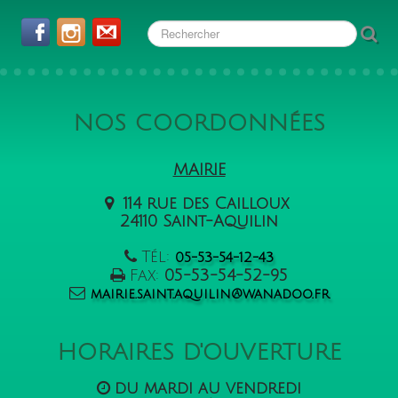
NOS COORDONNÉES
MAIRIE
114 rue des Cailloux
24110 Saint-Aquilin
Tél:
05-53-54-12-43
Fax:
05-53-54-52-95
mairie.saint.aquilin@wanadoo.fr
HORAIRES D'OUVERTURE
du mardi au vendredi