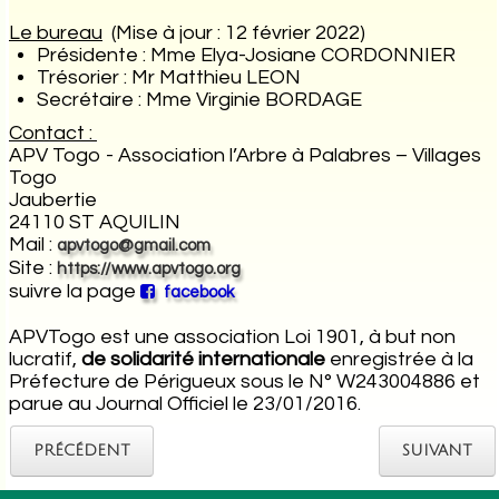
Le bureau
(Mise à jour : 12 février 2022)
Présidente : Mme Elya-Josiane CORDONNIER
Trésorier : Mr Matthieu LEON
Secrétaire : Mme Virginie BORDAGE
Contact :
APV Togo - Association l’Arbre à Palabres – Villages
Togo
Jaubertie
24110 ST AQUILIN
Mail :
apvtogo@gmail.com
Site :
https://www.apvtogo.org
suivre la page
facebook
APVTogo est une association Loi 1901, à but non
lucratif,
de solidarité internationale
enregistrée à la
Préfecture de Périgueux sous le N° W243004886 et
parue au Journal Officiel le 23/01/2016.
PRÉCÉDENT
SUIVANT