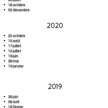
18 octobre
03 décembre
2020
23 octobre
10 août
17 juillet
13 juillet
19 juin
28 mai
15 janvier
2019
26 juin
09 avril
19 février