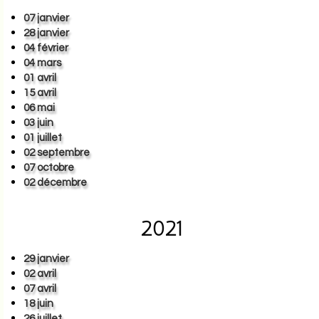
07 janvier
28 janvier
04 février
04 mars
01 avril
15 avril
06 mai
03 juin
01 juillet
02 septembre
07 octobre
02 décembre
2021
29 janvier
02 avril
07 avril
18 juin
26 juillet