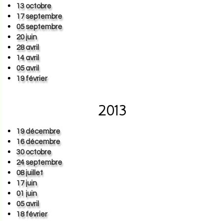
13 octobre
17 septembre
05 septembre
20 juin
28 avril
14 avril
05 avril
19 février
2013
19 décembre
16 décembre
30 octobre
24 septembre
08 juillet
17 juin
01 juin
05 avril
18 février