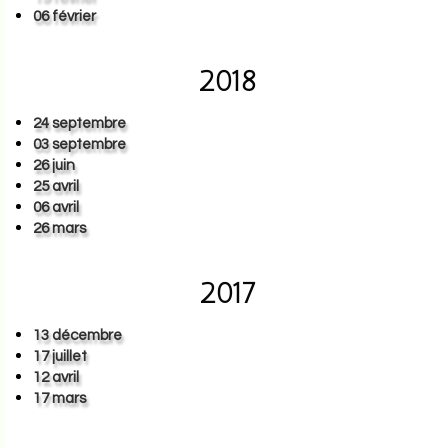
06 février
2018
24 septembre
03 septembre
26 juin
25 avril
06 avril
26 mars
2017
13 décembre
17 juillet
12 avril
17 mars