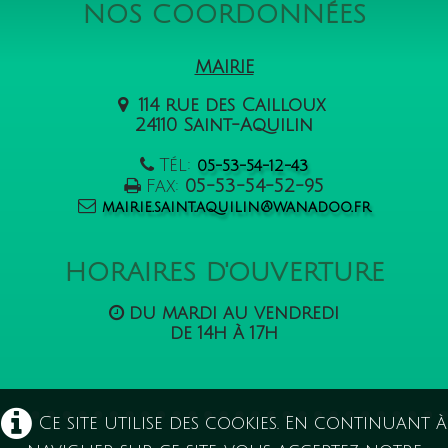
NOS COORDONNÉES
MAIRIE
114 rue des Cailloux
24110 Saint-Aquilin
Tél:
05-53-54-12-43
Fax:
05-53-54-52-95
mairie.saint.aquilin@wanadoo.fr
HORAIRES D'OUVERTURE
du mardi au vendredi
de 14h à 17h
Ce site utilise des cookies. En continuant à