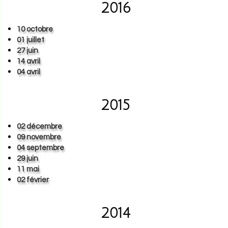
2016
10 octobre
01 juillet
27 juin
14 avril
04 avril
2015
02 décembre
09 novembre
04 septembre
29 juin
11 mai
02 février
2014