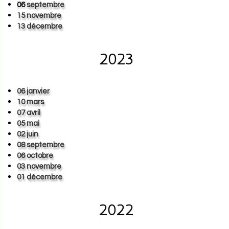
06
septembre
15 novembre
13 décembre
2023
06 janvier
10 mars
07 avril
05 mai
02 juin
08 septembre
06 octobre
03 novembre
01 décembre
2022