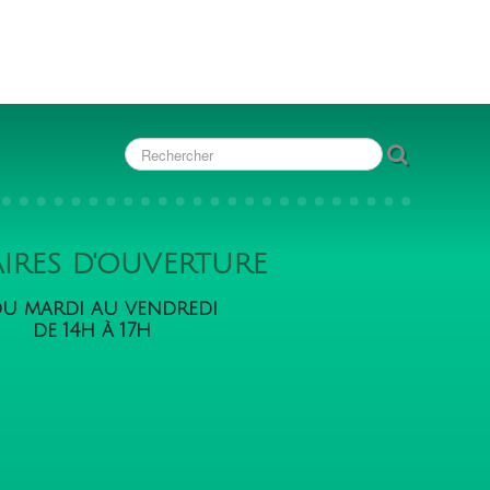
IRES D'OUVERTURE
u mardi au vendredi
de 14h à 17h