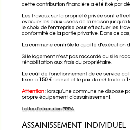
cette contribution financière a été fixé par dé
Les travaux sur la propriété privée sont effec
évacuer les eaux usées de la maison jusqu'à l
le choix de l'entreprise pour effectuer les t
conformité de la partie privative. Dans ce ca
La commune contrôle la qualité d'exécution
Si le logement n'est pas raccordé ou si le rac
réhabilitation aux frais du propriétaire.
Le coût de fonctionnement
de ce service coll
fixée à
150 €
annuel et le prix du m3 traité à
1
Attention
: lorsqu'une commune ne dispose pas
propre équipement d'assainissement.
Lettre d'information PRRA
Assainissement individuel