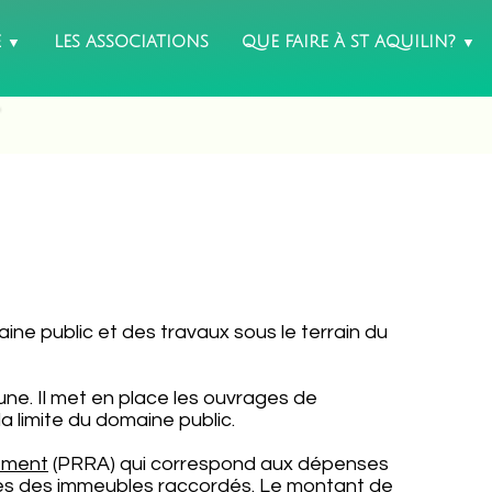
É
LES ASSOCIATIONS
QUE FAIRE À ST AQUILIN?
▼
▼
ne public et des travaux sous le terrain du
une. Il met en place les ouvrages de
 limite du domaine public.
sement
(PRRA) qui correspond aux dépenses
taires des immeubles raccordés. Le montant de