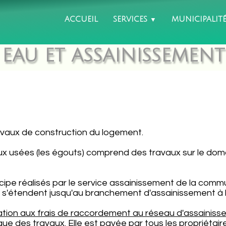
ACCUEIL
SERVICES
MUNICIPALIT
▼
EAU ET ASSAINISSEMENT
ravaux de construction du logement.
x usées (les égouts) comprend des travaux sur le domai
ncipe réalisés par le service assainissement de la comm
 s'étendent jusqu'au branchement d'assainissement à la
ation aux frais de raccordement au réseau d'assainis
blique des travaux. Elle est payée par tous les proprié