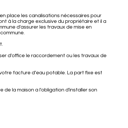
t en place les canalisations nécessaires pour
 à la charge exclusive du propriétaire et il a
ommune d'assurer les travaux de mise en
la commune.
t.
iser d'office le raccordement ou les travaux de
otre facture d’eau potable. La part fixe est
e la maison a l'obligation d'installer son