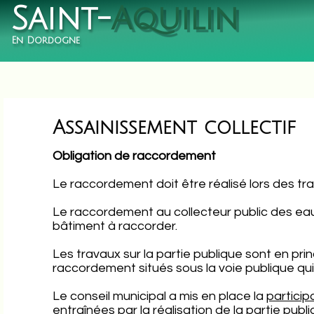
Saint-
Aquilin
En Dordogne
Assainissement collectif
Obligation de raccordement
Le raccordement doit être réalisé lors des t
Le raccordement au collecteur public des eau
bâtiment à raccorder.
Les travaux sur la partie publique sont en pri
raccordement situés sous la voie publique qui
Le conseil municipal a mis en place la
particip
entraînées par la réalisation de la partie pu